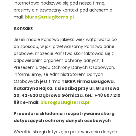
internetowa podszywa się pod naszą firmę,
prosimy o niezwłoczny kontakt pod adresem e-
mail:
biuro@uslugiterra.pl
.
Kontakt
Jeżeli macie Państwo jakiekolwiek wątpliwości co
do sposobu, w jaki przetwarzamy Państwa dane
osobowe, możecie Państwo skontaktować się z
odpowiednim organem ochrony danych, tj.
Prezesem Urzędu Ochrony Danych Osobowych.
Informujemy, że Administratorem Danych
Osobowych jest firma
TERRA Firma usługowa.
Katarzyna Hajka. z siedzibą przy ul. Gruntowa
20, 42-520 Dąbrowa Górnicza, tel.: +48 507 210
891; e-mail:
biuro@uslugiterra.pl
Procedura składania i rozpatrywania skarg
dotyczących ochrony danych osobowych
Wszelkie skargi dotyczące przetwarzania danych