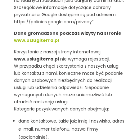
na własnych zasadach jako odrębny administrator.
Szczegółowe informacje dotyczące ochrony
prywatności Google dostępne są pod adresem:
https://policies.google.com/privacy”
Dane gromadzone podczas wizyty na stronie
www.uslugiterra.pl
Korzystanie z naszej strony internetowej
www.uslugiterra.pl
nie wymaga rejestracji.
W przypadku chęci skorzystania z naszych usług
lub kontaktu z nami, konieczne może być podanie
danych osobowych niezbędnych do realizacji
usługi lub udzielenia odpowiedzi. Niepodanie
wymaganych danych może uniemożliwić lub
utrudnić realizację usługi.
Kategorie pozyskiwanych danych obejmują:
dane kontaktowe, takie jak: imię i nazwisko, adres
e-mail, numer telefonu, nazwa firmy
(opcjonalnie),