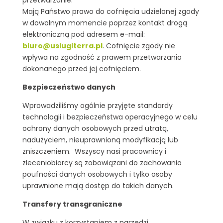
przetwarzanie.
Mają Państwo prawo do cofnięcia udzielonej zgody
w dowolnym momencie poprzez kontakt drogą
elektroniczną pod adresem e-mail:
biuro@uslugiterra.pl
. Cofnięcie zgody nie
wpływa na zgodność z prawem przetwarzania
dokonanego przed jej cofnięciem.
Bezpieczeństwo danych
Wprowadziliśmy ogólnie przyjęte standardy
technologii i bezpieczeństwa operacyjnego w celu
ochrony danych osobowych przed utratą,
nadużyciem, nieuprawnioną modyfikacją lub
zniszczeniem. Wszyscy nasi pracownicy i
zleceniobiorcy są zobowiązani do zachowania
poufności danych osobowych i tylko osoby
uprawnione mają dostęp do takich danych.
Transfery transgraniczne
W związku z korzystaniem z narzędzi