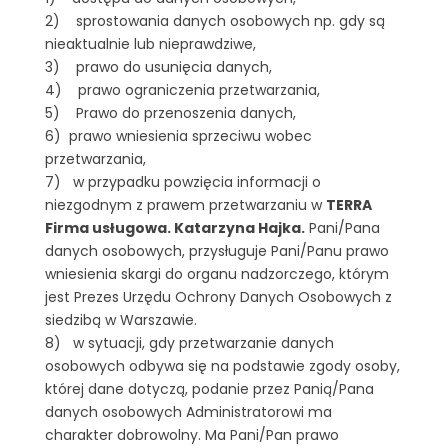
2) sprostowania danych osobowych np. gdy są
nieaktualnie lub nieprawdziwe,
3) prawo do usunięcia danych,
4) prawo ograniczenia przetwarzania,
5) Prawo do przenoszenia danych,
6) prawo wniesienia sprzeciwu wobec
przetwarzania,
7) w przypadku powzięcia informacji o
niezgodnym z prawem przetwarzaniu w
TERRA
Firma usługowa. Katarzyna Hajka.
Pani/Pana
danych osobowych, przysługuje Pani/Panu prawo
wniesienia skargi do organu nadzorczego, którym
jest Prezes Urzędu Ochrony Danych Osobowych z
siedzibą w Warszawie.
8) w sytuacji, gdy przetwarzanie danych
osobowych odbywa się na podstawie zgody osoby,
której dane dotyczą, podanie przez Panią/Pana
danych osobowych Administratorowi ma
charakter dobrowolny. Ma Pani/Pan prawo