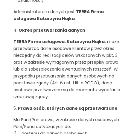
działalności).
Administratorem danych jest
TERRA Firma
usługowa Katarzyna Hajka
.
Okres przetwarzania danych
TERRA Firma usługowa. Katarzyna Hajka.
może
przetwarzać dane osobowe Klientów przez okres
niezbędny do realizacji celów wskazanych w pkt. 3
oraz w zakresie wymaganym przez przepisy prawa
lub dla zabezpieczenia ewentualnych roszczeń. W
przypadku przetwarzania danych osobowych na
podstawie zgody (Art. 6 ust. 1 lit. a RODO), dane
osobowe przetwarzane są do momentu wycofania
rzeczowej zgody.
Prawa osób, których dane są przetwarzane
Ma Pani/Pan prawo, w zakresie danych osobowych
Pani/Pana dotyczących do:
1) dostępu do danych osobowych,