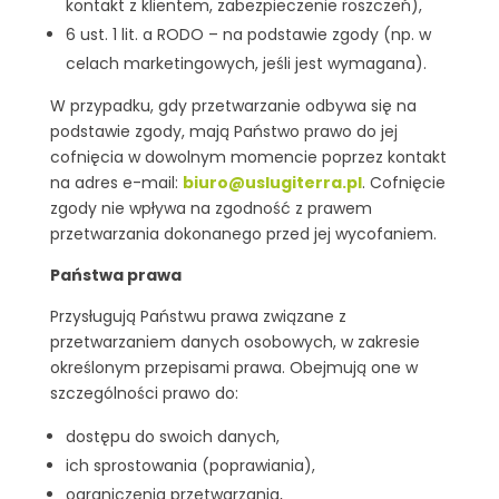
kontakt z klientem, zabezpieczenie roszczeń),
6 ust. 1 lit. a RODO – na podstawie zgody (np. w
celach marketingowych, jeśli jest wymagana).
W przypadku, gdy przetwarzanie odbywa się na
podstawie zgody, mają Państwo prawo do jej
cofnięcia w dowolnym momencie poprzez kontakt
na adres e-mail:
biuro@uslugiterra.pl
. Cofnięcie
zgody nie wpływa na zgodność z prawem
przetwarzania dokonanego przed jej wycofaniem.
Państwa prawa
Przysługują Państwu prawa związane z
przetwarzaniem danych osobowych, w zakresie
określonym przepisami prawa. Obejmują one w
szczególności prawo do:
dostępu do swoich danych,
ich sprostowania (poprawiania),
ograniczenia przetwarzania,