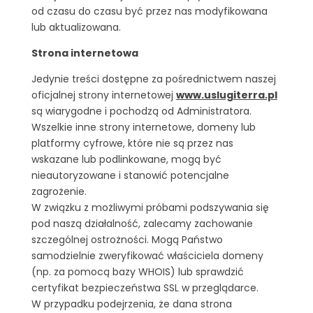
od czasu do czasu być przez nas modyfikowana
lub aktualizowana.
Strona internetowa
Jedynie treści dostępne za pośrednictwem naszej
oficjalnej strony internetowej
www.uslugiterra.pl
są wiarygodne i pochodzą od Administratora.
Wszelkie inne strony internetowe, domeny lub
platformy cyfrowe, które nie są przez nas
wskazane lub podlinkowane, mogą być
nieautoryzowane i stanowić potencjalne
zagrożenie.
W związku z możliwymi próbami podszywania się
pod naszą działalność, zalecamy zachowanie
szczególnej ostrożności. Mogą Państwo
samodzielnie zweryfikować właściciela domeny
(np. za pomocą bazy WHOIS) lub sprawdzić
certyfikat bezpieczeństwa SSL w przeglądarce.
W przypadku podejrzenia, że dana strona