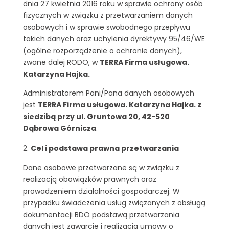
dnia 27 kwietnia 2016 roku w sprawie ochrony osób
fizycznych w związku z przetwarzaniem danych
osobowych i w sprawie swobodnego przepływu
takich danych oraz uchylenia dyrektywy 95/46/WE
(ogólne rozporządzenie o ochronie danych),
zwane dalej RODO, w
TERRA Firma usługowa.
Katarzyna Hajka.
Administratorem Pani/Pana danych osobowych
jest
TERRA Firma usługowa. Katarzyna Hajka. z
siedzibą przy ul. Gruntowa 20, 42-520
Dąbrowa Górnicza
.
Cel i podstawa prawna przetwarzania
Dane osobowe przetwarzane są w związku z
realizacją obowiązków prawnych oraz
prowadzeniem działalności gospodarczej. W
przypadku świadczenia usług związanych z obsługą
dokumentacji BDO podstawą przetwarzania
danych jest zawarcie i realizacja umowy o